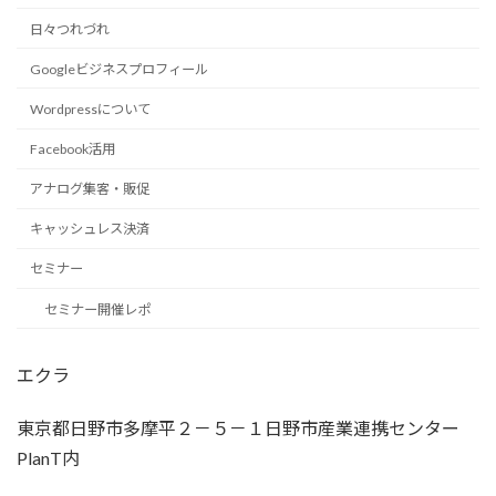
日々つれづれ
Googleビジネスプロフィール
Wordpressについて
Facebook活用
アナログ集客・販促
キャッシュレス決済
セミナー
セミナー開催レポ
エクラ
東京都日野市多摩平２－５－１日野市産業連携センター
PlanT内