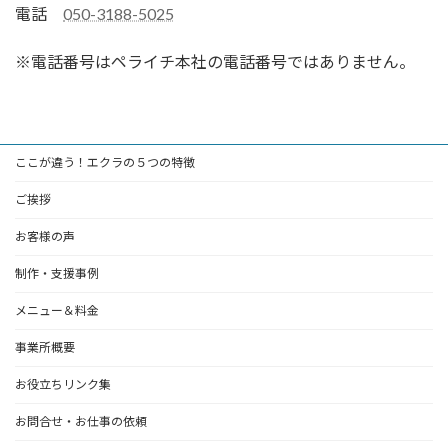
電話
050-3188-5025
※電話番号はペライチ本社の電話番号ではありません。
ここが違う！エクラの５つの特徴
ご挨拶
お客様の声
制作・支援事例
メニュー＆料金
事業所概要
お役立ちリンク集
お問合せ・お仕事の依頼