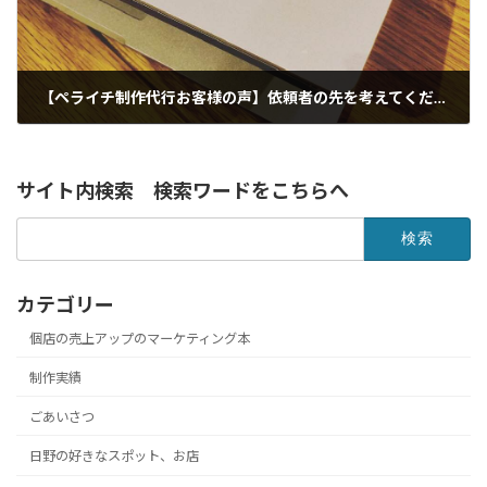
【ペライチ制作代行お客様の声】依頼者の先を考えてくださっていました
2023年1月1日
サイト内検索 検索ワードをこちらへ
検
索:
カテゴリー
個店の売上アップのマーケティング本
制作実績
ごあいさつ
日野の好きなスポット、お店