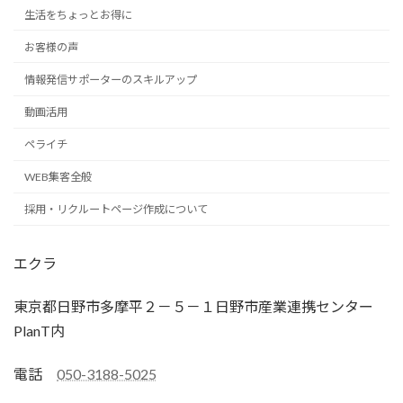
生活をちょっとお得に
お客様の声
情報発信サポーターのスキルアップ
動画活用
ペライチ
WEB集客全般
採用・リクルートページ作成について
エクラ
東京都日野市多摩平２－５－１日野市産業連携センター
PlanT内
電話
050-3188-5025