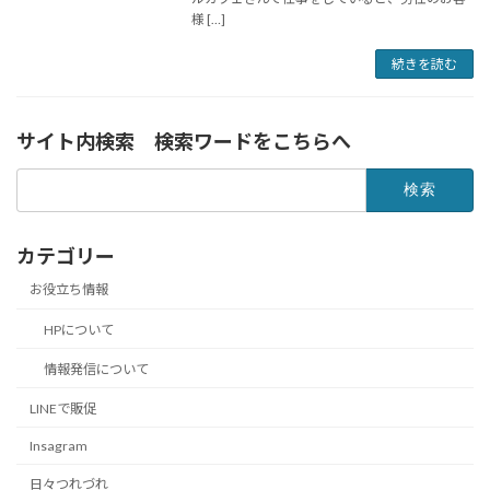
様 […]
続きを読む
サイト内検索 検索ワードをこちらへ
検
索:
カテゴリー
お役立ち情報
HPについて
情報発信について
LINEで販促
Insagram
日々つれづれ