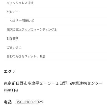
キャッシュレス決済
セミナー
セミナー開催レポ
個店の売上アップのマーケティング本
制作実績
ごあいさつ
日野の好きなスポット、お店
エクラ
東京都日野市多摩平２－５－１日野市産業連携センター
PlanT内
電話
050-3188-5025