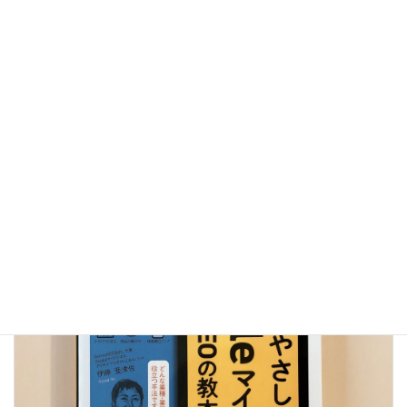
個店の売上アップのマーケティング本
カテゴリー
前の記事
店舗はお客様の、お客様の喜びの声が聞ける場所
2021年5月11日
次の記事