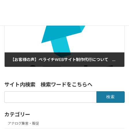
2021年1月30日
次の記事
【お客様の声】ペライチWEBサイト制作代行について 「満足。満足です。」
2021年2月25日
サイト内検索 検索ワードをこちらへ
検
索:
カテゴリー
アナログ集客・販促