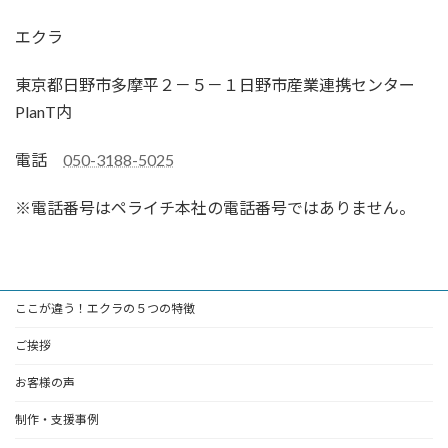
エクラ
東京都日野市多摩平２－５－１日野市産業連携センター
PlanT内
電話
050-3188-5025
※電話番号はペライチ本社の電話番号ではありません。
ここが違う！エクラの５つの特徴
ご挨拶
お客様の声
制作・支援事例