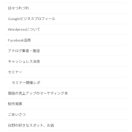
日々つれづれ
Googleビジネスプロフィール
Wordpressについて
Facebook活用
アナログ集客・販促
キャッシュレス決済
セミナー
セミナー開催レポ
個店の売上アップのマーケティング本
制作実績
ごあいさつ
日野の好きなスポット、お店