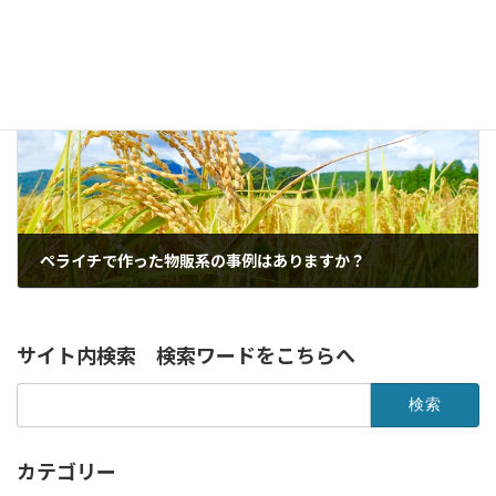
サーバーのお引越し（Xサーバーへ）、サイトのSSL化が完了しました。
2018年11月11日
次の記事
ペライチで作った物販系の事例はありますか？
2018年12月2日
サイト内検索 検索ワードをこちらへ
検
索:
カテゴリー