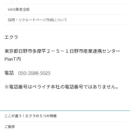
WEB集客全般
採用・リクルートページ作成について
エクラ
東京都日野市多摩平２－５－１日野市産業連携センター
PlanT内
電話
050-3188-5025
※電話番号はペライチ本社の電話番号ではありません。
ここが違う！エクラの５つの特徴
ご挨拶