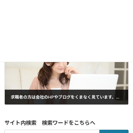
ぺライチで作ったページに広告は入りますか？
2018年2月23日
次の記事
求職者の方は会社のHPやブログをくまなく見ています。～ペライチ活用～
2018年2月26日
サイト内検索 検索ワードをこちらへ