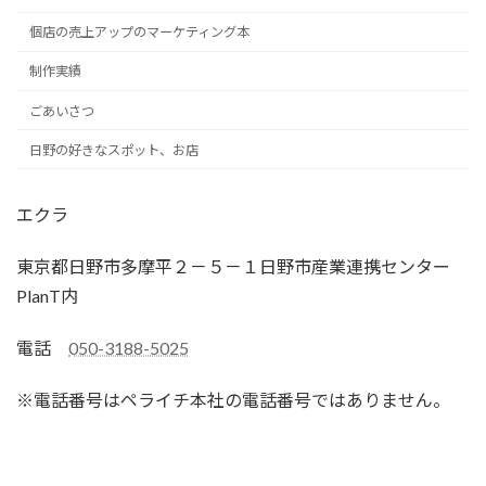
個店の売上アップのマーケティング本
制作実績
ごあいさつ
日野の好きなスポット、お店
エクラ
東京都日野市多摩平２－５－１日野市産業連携センター
PlanT内
電話
050-3188-5025
※電話番号はペライチ本社の電話番号ではありません。