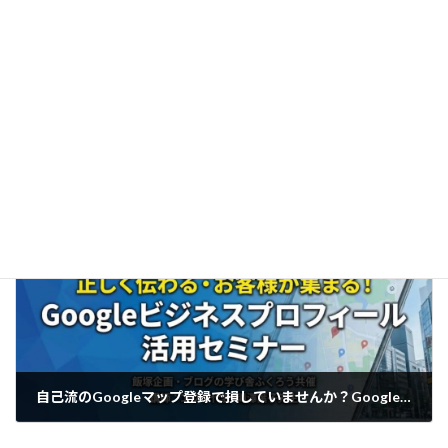
10/1～ペライチ無料プランでのページ公開が終了
2025年9月2日
次の記事
自己流のGoogleマップ登録で損していませんか？Googleビジネスプロフィール活用セミナー
2026年1月17日