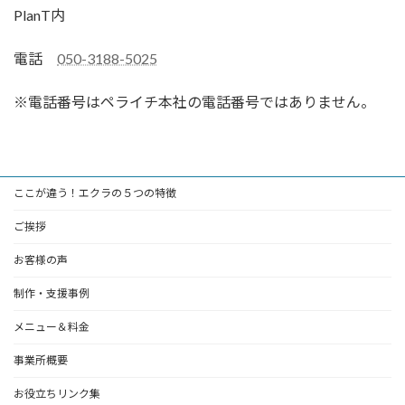
PlanT内
電話
050-3188-5025
※電話番号はペライチ本社の電話番号ではありません。
ここが違う！エクラの５つの特徴
ご挨拶
お客様の声
制作・支援事例
メニュー＆料金
事業所概要
お役立ちリンク集