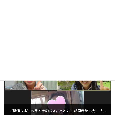
前の記事
【募集】ウィズコロナの今だからこそネット集客力UP 集客特化型のWEBページが1日で作れる講座
2020年6月23日
次の記事
【開催レポ】ペライチのちょこっとここが聞きたい会 「他の方への質問の回答も参考になりました。」