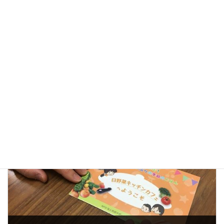
前の記事
Jimdoホームページ作成ハンズオンセミナー＠Plantに参加
2017年4月12日
次の記事